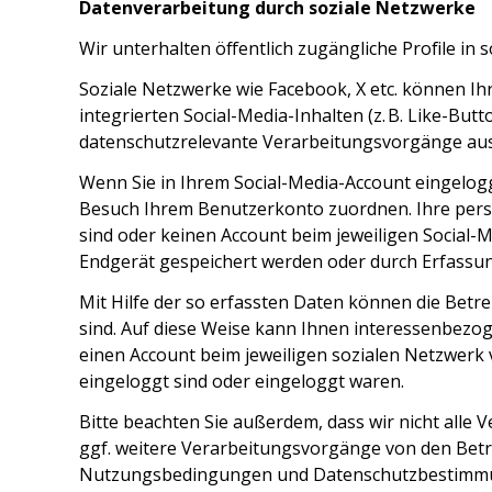
Datenverarbeitung durch soziale Netzwerke
Wir unterhalten öffentlich zugängliche Profile in
Soziale Netzwerke wie Facebook, X etc. können Ih
integrierten Social-Media-Inhalten (z. B. Like-
datenschutzrelevante Verarbeitungsvorgänge ausg
Wenn Sie in Ihrem Social-Media-Account eingelogg
Besuch Ihrem Benutzerkonto zuordnen. Ihre per
sind oder keinen Account beim jeweiligen Social-M
Endgerät gespeichert werden oder durch Erfassun
Mit Hilfe der so erfassten Daten können die Betre
sind. Auf diese Weise kann Ihnen interessenbezo
einen Account beim jeweiligen sozialen Netzwerk
eingeloggt sind oder eingeloggt waren.
Bitte beachten Sie außerdem, dass wir nicht alle
ggf. weitere Verarbeitungsvorgänge von den Betr
Nutzungsbedingungen und Datenschutzbestimmung