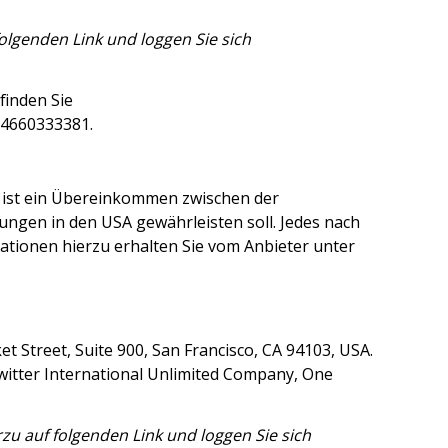
olgenden Link und loggen Sie sich
finden Sie
994660333381
.
 ist ein Übereinkommen zwischen der
ngen in den USA gewährleisten soll. Jedes nach
mationen hierzu erhalten Sie vom Anbieter unter
t Street, Suite 900, San Francisco, CA 94103, USA.
witter International Unlimited Company, One
zu auf folgenden Link und loggen Sie sich