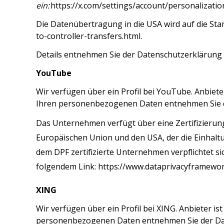
ein:
https://x.com/settings/account/personalizatio
Die Datenübertragung in die USA wird auf die Stan
to-controller-transfers.html
.
Details entnehmen Sie der Datenschutzerklärung 
YouTube
W
ir v
erfüge
n über ein Profil bei YouTube.
Anbiete
Ihren personenbezogenen Daten entnehmen Sie 
Das Unternehmen verfügt über eine Zertifizierun
Europäischen Union und den USA, der die Einhalt
dem DPF zertifizierte Unternehmen verpflichtet s
folgendem Link:
https://www.dataprivacyframewor
XING
Wir verfügen über ein Profil bei XING. Anbieter 
personenbezogenen Daten entnehmen Sie der Da