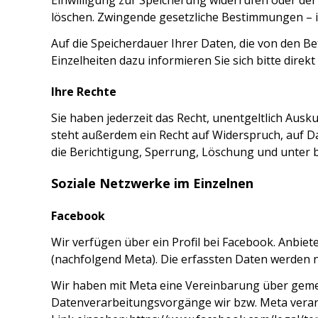
Einwilligung zur Speicherung widerrufen oder der 
löschen. Zwingende gesetzliche Bestimmungen – i
Auf die Speicherdauer Ihrer Daten, die von den B
Einzelheiten dazu informieren Sie sich bitte direk
Ihre Rechte
Sie haben jederzeit das Recht, unentgeltlich Au
steht außerdem ein Recht auf Widerspruch, auf D
die Berichtigung, Sperrung, Löschung und unter
Soziale Netzwerke im Einzelnen
Facebook
Wir verfügen über ein Profil bei Facebook. Anbiete
(nachfolgend Meta). Die erfassten Daten werden 
Wir haben mit Meta eine Vereinbarung über gemei
Datenverarbeitungsvorgänge wir bzw. Meta veran