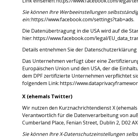
Link einsehen:
https://www.facebook.com/legal/t
Sie können Ihre Werbeeinstellungen selbstständig
ein:
https://www.facebook.com/settings?tab=ads
.
Die Datenübertragung in die USA wird auf die Sta
hier:
https://www.facebook.com/legal/EU_data_tr
Details entnehmen Sie der Datenschutzerklärung
Das Unternehmen verfügt über eine Zertifizierun
Europäischen Union und den USA, der die Einhalt
dem DPF zertifizierte Unternehmen verpflichtet s
folgendem Link:
https://www.dataprivacyframewor
X (ehemals Twitter)
Wir nutzen den Kurznachrichtendienst X (ehemals T
Verantwortlich für die Datenverarbeitung von au
Cumberland Place, Fenian Street, Dublin 2, D02 AX0
Sie können Ihre X-Datenschutzeinstellungen selbst