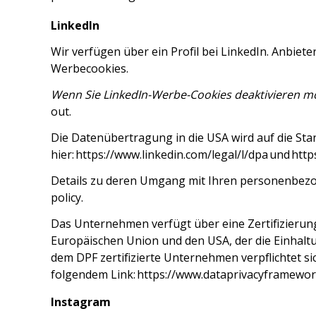
LinkedIn
Wir verfügen über ein Profil bei LinkedIn. Anbiete
Werbecookies.
Wenn Sie LinkedIn-Werbe-Cookies deaktivieren möc
out
.
Die Datenübertragung in die USA wird auf die Sta
hier:
https://www.linkedin.com/legal/l/dpa
und
http
Details zu deren Umgang mit Ihren personenbez
policy
.
Das Unternehmen verfügt über eine Zertifizierun
Europäischen Union und den USA, der die Einhalt
dem DPF zertifizierte Unternehmen verpflichtet s
folgendem Link:
https://www.dataprivacyframewor
Instagram