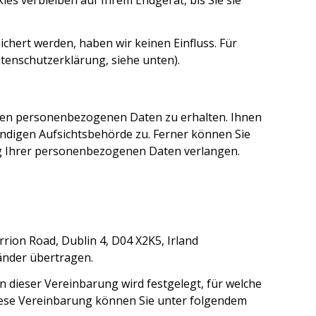
es verbleiben auf Ihrem Endgerät, bis Sie sie
chert werden, haben wir keinen Einfluss. Für
Datenschutzerklärung, siehe unten).
rten personenbezogenen Daten zu erhalten. Ihnen
ndigen Aufsichtsbehörde zu. Ferner können Sie
g Ihrer personenbezogenen Daten verlangen.
rrion Road, Dublin 4, D04 X2K5, Irland
änder übertragen.
dieser Vereinbarung wird festgelegt, für welche
iese Vereinbarung können Sie unter folgendem