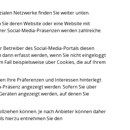
zialen Netzwerke finden Sie weiter unten.
 Sie deren Website oder eine Website mit
erer Social-Media-Präsenzen werden zahlreiche
 Betreiber des Social-Media-Portals diesen
ann erfasst werden, wenn Sie nicht eingeloggt
m Fall beispielsweise über Cookies, die auf Ihrem
enen Ihre Präferenzen und Interessen hinterlegt
a-Präsenz angezeigt werden. Sofern Sie über
Geräten angezeigt werden, auf denen Sie
ollziehen können. Je nach Anbieter können daher
ils hierzu entnehmen Sie den