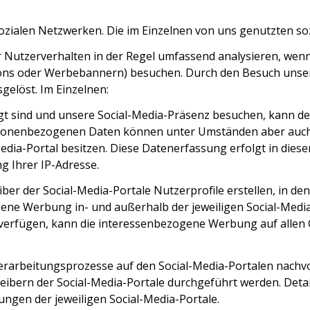
 sozialen Netzwerken. Die im Einzelnen von uns genutzten so
r Nutzerverhalten in der Regel umfassend analysieren, wenn
Buttons oder Werbebannern) besuchen. Durch den Besuch uns
elöst. Im Einzelnen:
t sind und unsere Social-Media-Präsenz besuchen, kann der
sonenbezogenen Daten können unter Umständen aber auch d
edia-Portal besitzen. Diese Datenerfassung erfolgt in diese
g Ihrer IP-Adresse.
iber der Social-Media-Portale Nutzerprofile erstellen, in d
gene Werbung in- und außerhalb der jeweiligen Social-Medi
 verfügen, kann die interessenbezogene Werbung auf allen 
 Verarbeitungsprozesse auf den Social-Media-Portalen nachv
eibern der Social-Media-Portale durchgeführt werden. Deta
en der jeweiligen Social-Media-Portale.