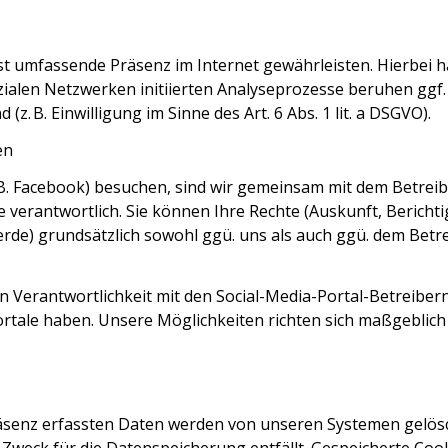
st umfassende Präsenz im Internet gewährleisten. Hierbei ha
 sozialen Netzwerken initiierten Analyseprozesse beruhen g
. B. Einwilligung im Sinne des Art. 6 Abs. 1 lit. a DSGVO).
en
 B. Facebook) besuchen, sind wir gemeinsam mit dem Betreib
erantwortlich. Sie können Ihre Rechte (Auskunft, Bericht
e) grundsätzlich sowohl ggü. uns als auch ggü. dem Betreibe
n Verantwortlichkeit mit den Social-Media-Portal-Betreibern 
tale haben. Unsere Möglichkeiten richten sich maßgeblich
räsenz erfassten Daten werden von unseren Systemen gelösch