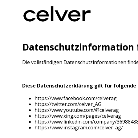
Datenschutzinformation 
Die vollständigen Datenschutzinformationen finde
Diese Datenschutzerklärung gilt für folgende 
https://www.facebook.com/celverag
https://twitter.com/celver_AG
https://www.youtube.com/@celverag
https://www.xing.com/pages/celverag
https://www.linkedin.com/company/3698848
https://www.instagram.com/celver_ag/