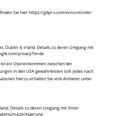
inden Sie hier:
https://gdpr.x.com/en/controller-
t, Dublin 4, Irland.
Details zu deren Umgang mit
oogle.com/privacy?hl=de
.
 ist ein Übereinkommen zwischen der
ngen in den USA gewährleisten soll. Jedes nach
mationen hierzu erhalten Sie vom Anbieter unter
hland. Details zu deren Umgang mit Ihren
/datenschutzerklaerung
.