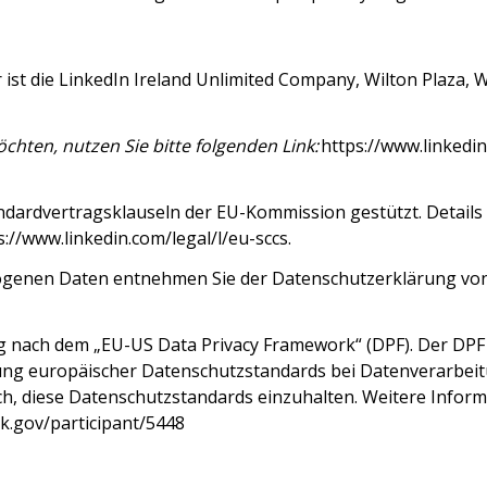
r ist die LinkedIn Ireland Unlimited Company, Wilton Plaza, W
hten, nutzen Sie bitte folgenden Link:
https://www.linkedi
ndardvertragsklauseln der EU-Kommission gestützt. Details 
s://www.linkedin.com/legal/l/eu-sccs
.
ogenen Daten entnehmen Sie der Datenschutzerklärung von
g nach dem „EU-US Data Privacy Framework“ (DPF). Der DPF
ung europäischer Datenschutzstandards bei Datenverarbeitu
ich, diese Datenschutzstandards einzuhalten. Weitere Infor
k.gov/participant/5448